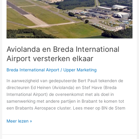
Airport
versterken
elkaar
Aviolanda en Breda International
Airport versterken elkaar
Breda International Airport
/
Upper Marketing
In aanwezigheid van gedeputeerde Bert Pauli tekenden de
directeuren Ed Heinen (Aviolanda) en Stef Have (Breda
International Airport) de overeenkomst met als doel in
samenwerking met andere partijen in Brabant te komen tot
een Brabants Aerospace cluster. Lees meer op BN de Stem
Meer lezen »